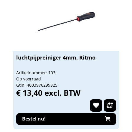
luchtpijpreiniger 4mm, Ritmo
Artikelnummer: 103
Op voorraad
Gtin: 4003976299825
€ 13,40 excl. BTW
Bestel nu!