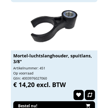
Mortel-luchtslanghouder, spuitlans,
3/8"
Artikelnummer: 451
Op voorraad
Gtin: 4003976027060
€ 14,20 excl. BTW
Bestel nu!