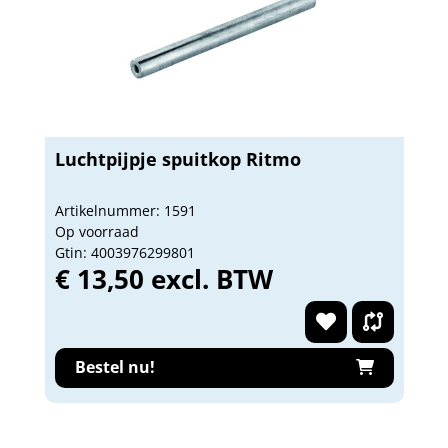
Luchtpijpje spuitkop Ritmo
Artikelnummer: 1591
Op voorraad
Gtin: 4003976299801
€ 13,50 excl. BTW
Bestel nu!