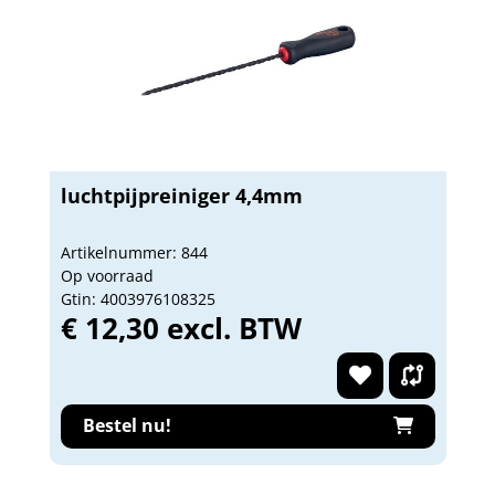
luchtpijpreiniger 4,4mm
Artikelnummer: 844
Op voorraad
Gtin: 4003976108325
€ 12,30 excl. BTW
Bestel nu!