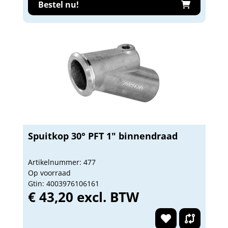
Bestel nu!
Spuitkop 30° PFT 1" binnendraad
Artikelnummer: 477
Op voorraad
Gtin: 4003976106161
€ 43,20 excl. BTW