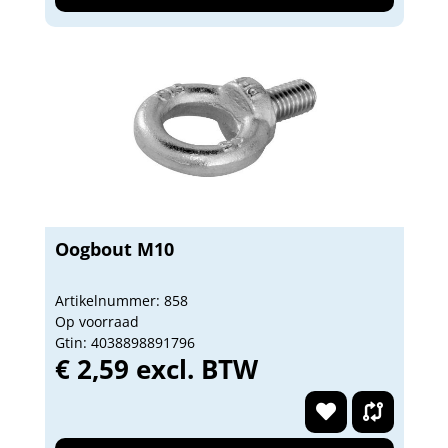
Oogbout M10
Artikelnummer: 858
Op voorraad
Gtin: 4038898891796
€ 2,59 excl. BTW