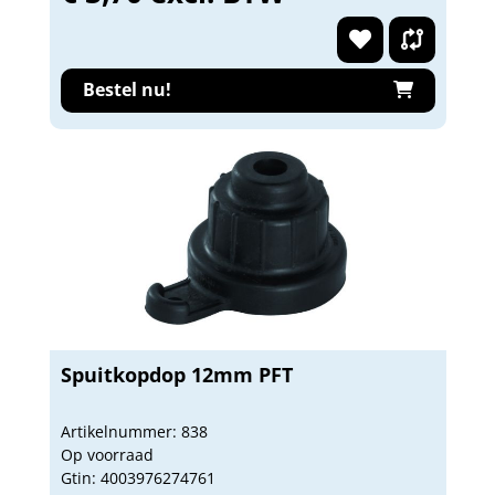
Bestel nu!
Spuitkopdop 12mm PFT
Artikelnummer: 838
Op voorraad
Gtin: 4003976274761