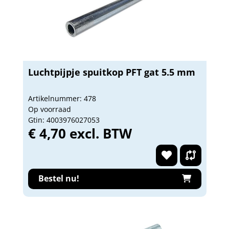
Luchtpijpje spuitkop PFT gat 5.5 mm
Artikelnummer: 478
Op voorraad
Gtin: 4003976027053
€ 4,70 excl. BTW
Bestel nu!