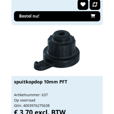
Bestel nu!
spuitkopdop 10mm PFT
Artikelnummer: 637
Op voorraad
Gtin: 4003976275638
€ 3,70 excl. BTW