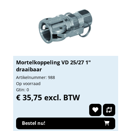
Mortelkoppeling VD 25/27 1"
draaibaar
Artikelnummer: 988
Op voorraad
Gtin: 0
€ 35,75 excl. BTW
Bestel nu!