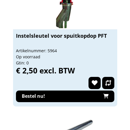
Instelsleutel voor spuitkopdop PFT
Artikelnummer: 5964
Op voorraad
Gtin: 0
€ 2,50 excl. BTW
Bestel nu!