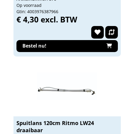
Op voorraad
Gtin: 4003976387966
€ 4,30 excl. BTW
Bestel nu!
Spuitlans 120cm Ritmo LW24
draaibaar