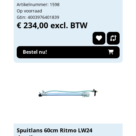
Artikelnummer: 1598
Op voorraad
Gtin: 4003976401839
€ 234,00 excl. BTW
Bestel nu!
Spuitlans 60cm Ritmo LW24