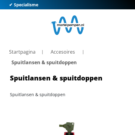
✔ Specialisme
✔ K
Startpagina
Accesoires
Spuitlansen & spuitdoppen
Spuitlansen & spuitdoppen
Spuitlansen & spuitdoppen