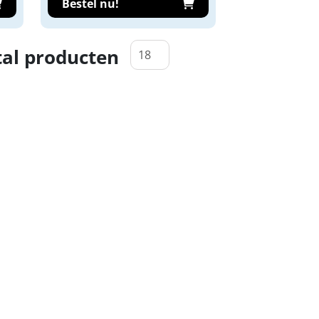
Bestel nu!
al producten