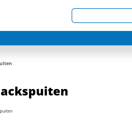
uiten
ackspuiten
puiten