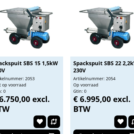
ackspuit SBS 15 1,5kW
Spackspuit SBS 22 2,2
0V
230V
ikelnummer: 2053
Artikelnummer: 2054
t op voorraad
Op voorraad
: 0
Gtin: 0
6.750,00 excl.
€ 6.995,00 excl.
TW
BTW