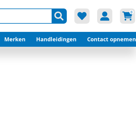
0
Merken
Handleidingen
Contact opnemen