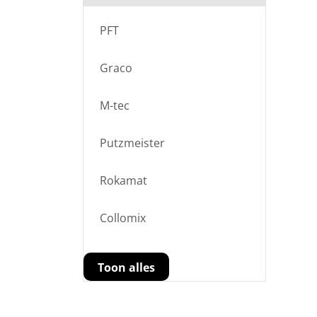
PFT
Graco
M-tec
Putzmeister
Rokamat
Collomix
Toon alles