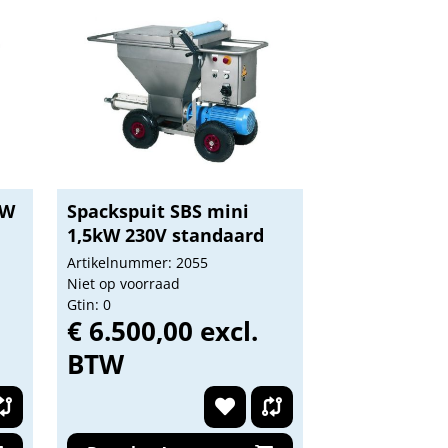
kW
Spackspuit SBS mini
1,5kW 230V standaard
Artikelnummer: 2055
Niet op voorraad
Gtin: 0
€ 6.500,00 excl.
BTW