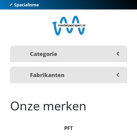
✔ Specialisme
✔ K
Categorie
Fabrikanten
Onze merken
PFT