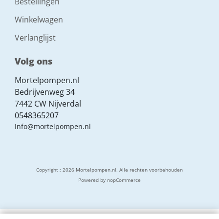
Bestellingen
Winkelwagen
Verlanglijst
Volg ons
Mortelpompen.nl
Bedrijvenweg 34
7442 CW Nijverdal
0548365207
Info@mortelpompen.nl
Copyright ; 2026 Mortelpompen.nl. Alle rechten voorbehouden
Powered by
nopCommerce