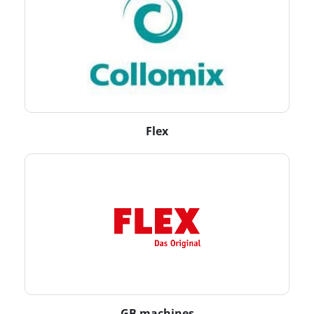
Flex
GB machines