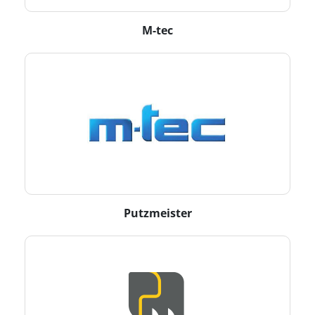
M-tec
Putzmeister