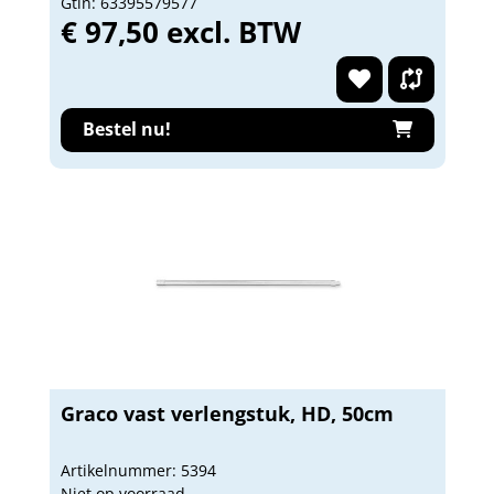
Gtin: 63395579577
€ 97,50 excl. BTW
Bestel nu!
Graco vast verlengstuk, HD, 50cm
Artikelnummer: 5394
Niet op voorraad