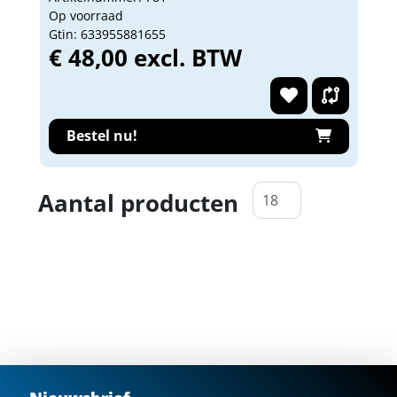
Op voorraad
Gtin: 633955881655
€ 48,00 excl. BTW
Bestel nu!
Aantal producten