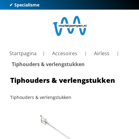
✔ Specialisme
✔ K
Startpagina
Accesoires
Airless
Tiphouders & verlengstukken
Tiphouders & verlengstukken
Tiphouders & verlengstukken