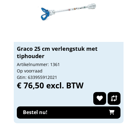
Graco 25 cm verlengstuk met
tiphouder
Artikelnummer: 1361
Op voorraad
Gtin: 633955912021
€ 76,50 excl. BTW
Bestel nu!