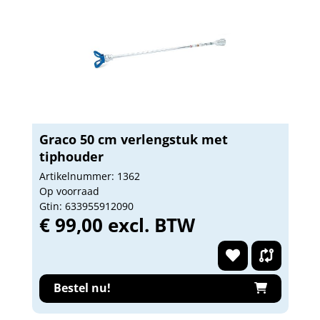
Graco 50 cm verlengstuk met
tiphouder
Artikelnummer: 1362
Op voorraad
Gtin: 633955912090
€ 99,00 excl. BTW
Bestel nu!