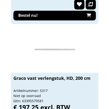
Bestel nu!
Graco vast verlengstuk, HD, 200 cm
Artikelnummer: 5317
Niet op voorraad
Gtin: 63395579581
€ 197,25 excl. BTW