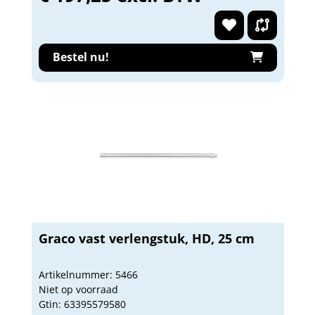
Bestel nu!
Graco vast verlengstuk, HD, 25 cm
Artikelnummer: 5466
Niet op voorraad
Gtin: 63395579580