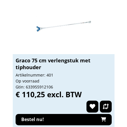
Graco 75 cm verlengstuk met
tiphouder
Artikelnummer: 401
Op voorraad
Gtin: 633955912106
€ 110,25 excl. BTW
Bestel nu!