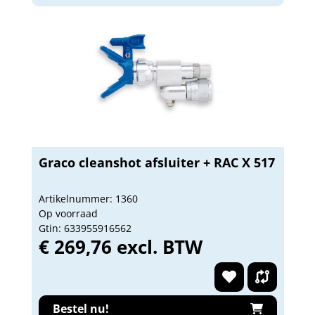
Graco cleanshot afsluiter + RAC X 517
Artikelnummer: 1360
Op voorraad
Gtin: 633955916562
€ 269,76 excl. BTW
Bestel nu!