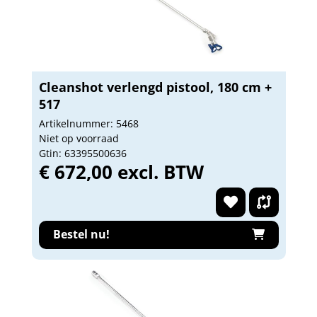
Cleanshot verlengd pistool, 180 cm +
517
Artikelnummer: 5468
Niet op voorraad
Gtin: 63395500636
€ 672,00 excl. BTW
Bestel nu!