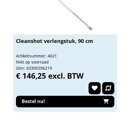
Cleanshot verlengstuk, 90 cm
Artikelnummer: 4021
Niet op voorraad
Gtin: 63395596219
€ 146,25 excl. BTW
Bestel nu!