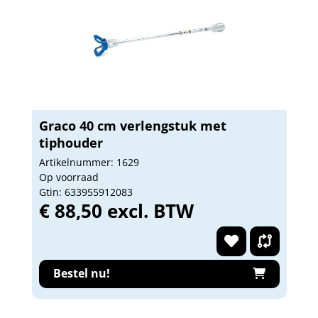
Graco 40 cm verlengstuk met
tiphouder
Artikelnummer: 1629
Op voorraad
Gtin: 633955912083
€ 88,50 excl. BTW
Bestel nu!