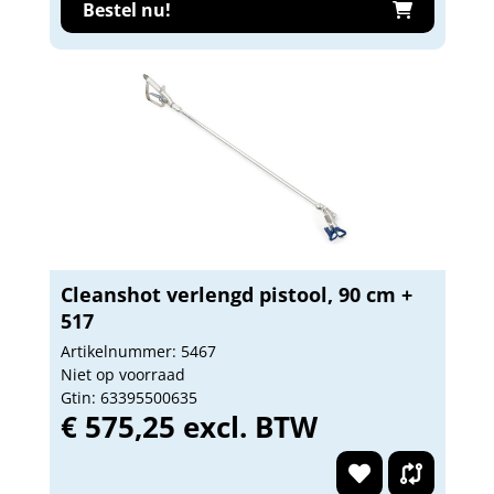
Bestel nu!
Cleanshot verlengd pistool, 90 cm +
517
Artikelnummer: 5467
Niet op voorraad
Gtin: 63395500635
€ 575,25 excl. BTW