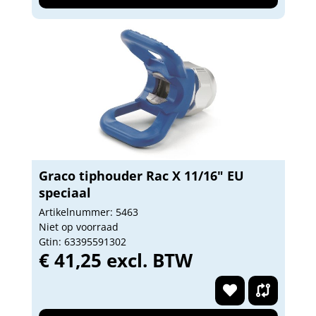
Graco tiphouder Rac X 11/16" EU
speciaal
Artikelnummer: 5463
Niet op voorraad
Gtin: 63395591302
€ 41,25 excl. BTW