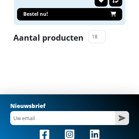
Bestel nu!
Aantal producten
Nieuwsbrief