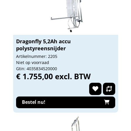
Dragonfly 5,2Ah accu
polystyreensnijder
Artikelnummer: 2205
Niet op voorraad
Gtin: 4035834520000
€ 1.755,00 excl. BTW
Bestel nu!