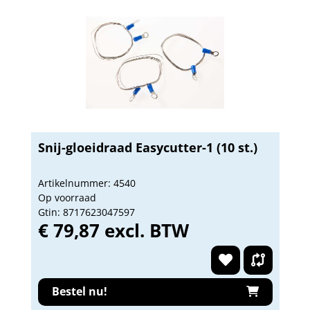
Snij-gloeidraad Easycutter-1 (10 st.)
Artikelnummer: 4540
Op voorraad
Gtin: 8717623047597
€ 79,87 excl. BTW
Bestel nu!