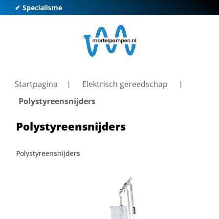
✔ Specialisme
✔ K
Startpagina
Elektrisch gereedschap
Polystyreensnijders
Polystyreensnijders
Polystyreensnijders