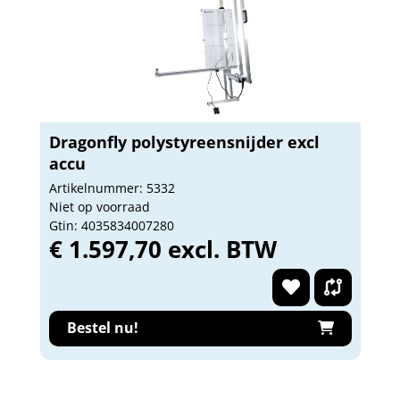
Dragonfly polystyreensnijder excl
accu
Artikelnummer: 5332
Niet op voorraad
Gtin: 4035834007280
€ 1.597,70 excl. BTW
Bestel nu!