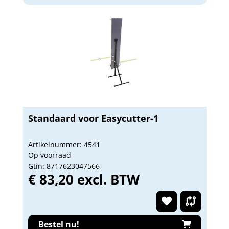
Standaard voor Easycutter-1
Artikelnummer: 4541
Op voorraad
Gtin: 8717623047566
€ 83,20 excl. BTW
Bestel nu!