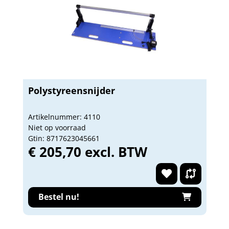
Polystyreensnijder
Artikelnummer: 4110
Niet op voorraad
Gtin: 8717623045661
€ 205,70 excl. BTW
Bestel nu!