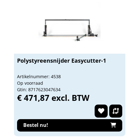
Polystyreensnijder Easycutter-1
Artikelnummer: 4538
Op voorraad
Gtin: 8717623047634
€ 471,87 excl. BTW
Bestel nu!