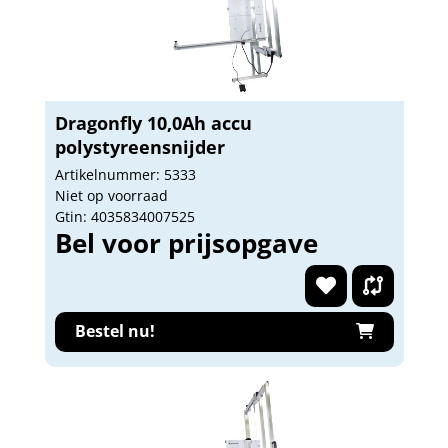
Dragonfly 10,0Ah accu
polystyreensnijder
Artikelnummer: 5333
Niet op voorraad
Gtin: 4035834007525
Bel voor prijsopgave
Bestel nu!