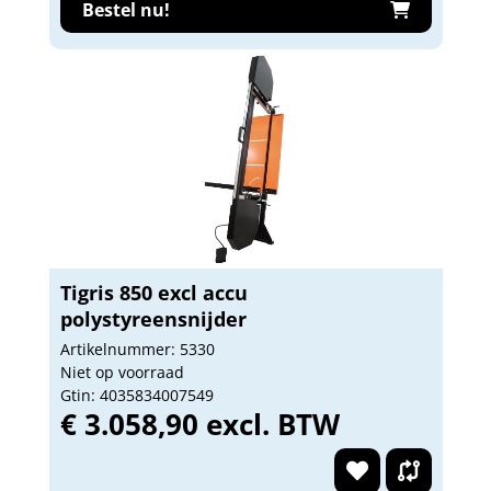
Bestel nu!
Tigris 850 excl accu
polystyreensnijder
Artikelnummer: 5330
Niet op voorraad
Gtin: 4035834007549
€ 3.058,90 excl. BTW