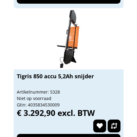
Tigris 850 accu 5,2Ah snijder
Artikelnummer: 5328
Niet op voorraad
Gtin: 4035834530009
€ 3.292,90 excl. BTW