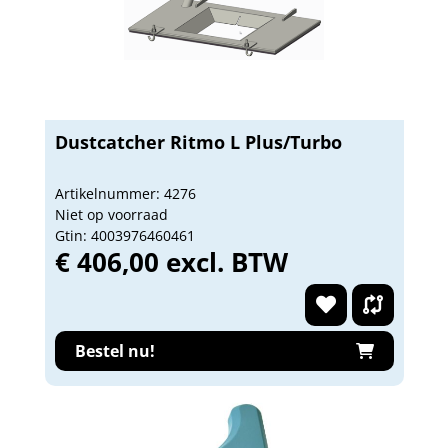
Dustcatcher Ritmo L Plus/Turbo
Artikelnummer: 4276
Niet op voorraad
Gtin: 4003976460461
€ 406,00 excl. BTW
Bestel nu!