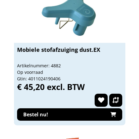
Mobiele stofafzuiging dust.EX
Artikelnummer: 4882
Op voorraad
Gtin: 4011024190406
€ 45,20 excl. BTW
Bestel nu!