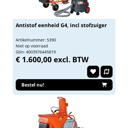
Antistof eenheid G4, incl stofzuiger
Artikelnummer: 5390
Niet op voorraad
Gtin: 4003976445819
€ 1.600,00 excl. BTW
Bestel nu!