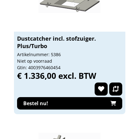
Dustcatcher incl. stofzuiger.
Plus/Turbo
Artikelnummer: 5386
Niet op voorraad
Gtin: 4003976460454
€ 1.336,00 excl. BTW
Bestel nu!