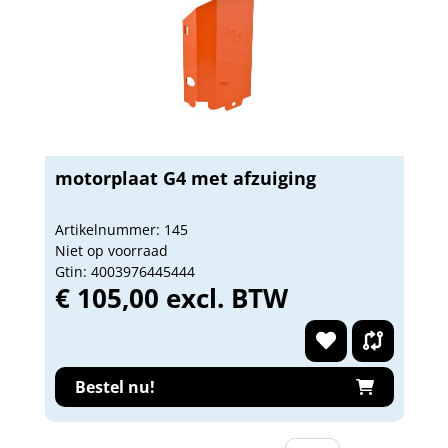
motorplaat G4 met afzuiging
Artikelnummer: 145
Niet op voorraad
Gtin: 4003976445444
€ 105,00 excl. BTW
Bestel nu!