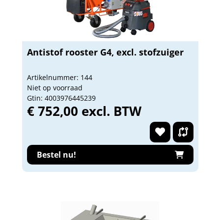
Antistof rooster G4, excl. stofzuiger
Artikelnummer: 144
Niet op voorraad
Gtin: 4003976445239
€ 752,00 excl. BTW
Bestel nu!