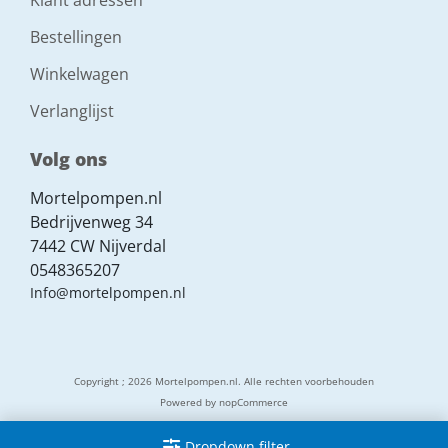
Bestellingen
Winkelwagen
Verlanglijst
Volg ons
Mortelpompen.nl
Bedrijvenweg 34
7442 CW Nijverdal
0548365207
Info@mortelpompen.nl
Copyright ; 2026 Mortelpompen.nl. Alle rechten voorbehouden
Powered by
nopCommerce
Dropdown filter