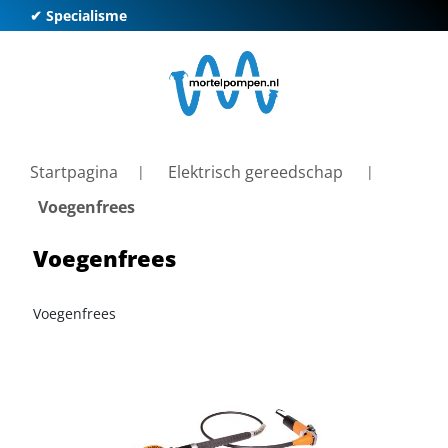
✔ Specialisme
✔ K
Startpagina
Elektrisch gereedschap
Voegenfrees
Voegenfrees
Voegenfrees