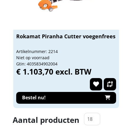
Rokamat Piranha Cutter voegenfrees
Artikelnummer: 2214
Niet op voorraad
Gtin: 4035834902004
€ 1.103,70 excl. BTW
Bestel nu!
Aantal producten