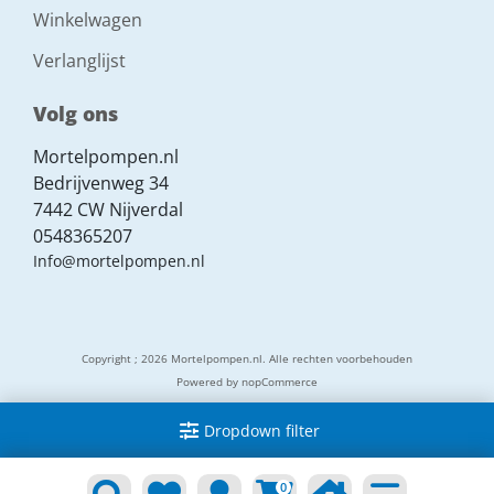
Winkelwagen
Verlanglijst
Volg ons
Mortelpompen.nl
Bedrijvenweg 34
7442 CW Nijverdal
0548365207
Info@mortelpompen.nl
Copyright ; 2026 Mortelpompen.nl. Alle rechten voorbehouden
Powered by
nopCommerce
Dropdown filter
0