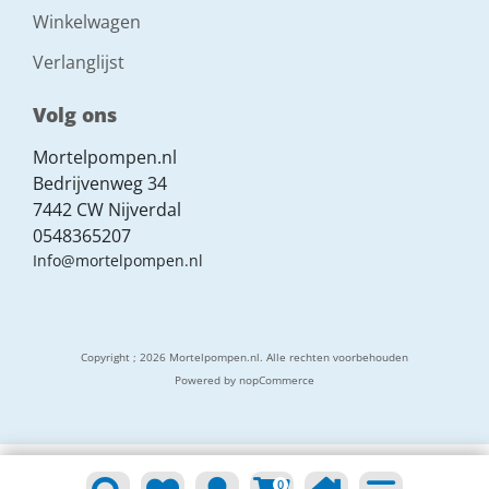
Winkelwagen
Verlanglijst
Volg ons
Mortelpompen.nl
Bedrijvenweg 34
7442 CW Nijverdal
0548365207
Info@mortelpompen.nl
Copyright ; 2026 Mortelpompen.nl. Alle rechten voorbehouden
Powered by
nopCommerce
0