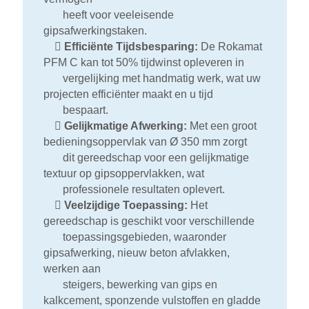
heeft voor veeleisende
gipsafwerkingstaken.

Efficiënte Tijdsbesparing:
De Rokamat
PFM C kan tot 50% tijdwinst opleveren in
vergelijking met handmatig werk, wat uw
projecten efficiënter maakt en u tijd
bespaart.

Gelijkmatige Afwerking:
Met een groot
bedieningsoppervlak van Ø 350 mm zorgt
dit gereedschap voor een gelijkmatige
textuur op gipsoppervlakken, wat
professionele resultaten oplevert.

Veelzijdige Toepassing:
Het
gereedschap is geschikt voor verschillende
toepassingsgebieden, waaronder
gipsafwerking, nieuw beton afvlakken,
werken aan
steigers, bewerking van gips en
kalkcement, sponzende vulstoffen en gladde