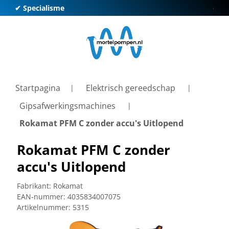
✔ Specialisme
✔ Kl
Startpagina
Elektrisch gereedschap
Gipsafwerkingsmachines
Rokamat PFM C zonder accu's Uitlopend
Rokamat PFM C zonder
accu's Uitlopend
Fabrikant:
Rokamat
EAN-nummer:
4035834007075
Artikelnummer:
5315