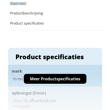
Algemeen
Productbeschrijving
Product specificaties
Product specificaties
merk
Meer Productspecificaties
m-tec
opbrengst (l/min)
circa 15, afhankelijk van
mengpijp