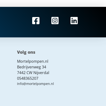
Volg ons
Mortelpompen.nl
Bedrijvenweg 34
7442 CW Nijverdal
0548365207
Info@mortelpompen.nl