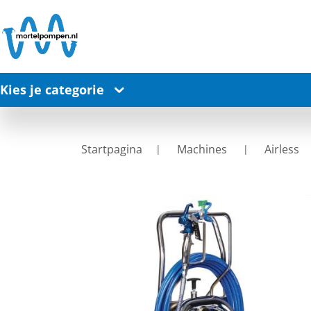
Kies je categorie
Startpagina
Machines
Airless