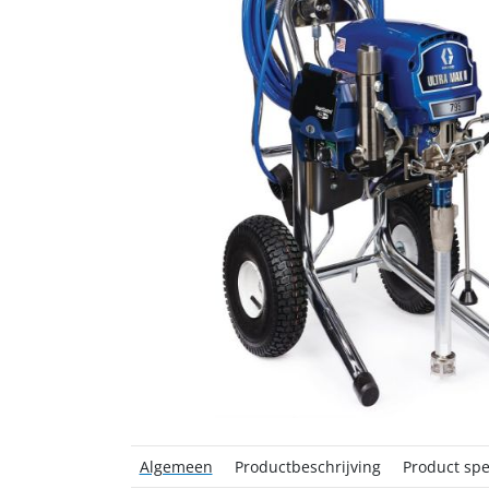
Algemeen
Productbeschrijving
Product spec