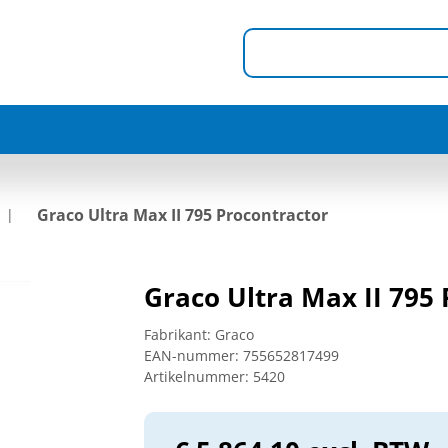
Graco Ultra Max II 795 Procontractor
Graco Ultra Max II 795
Fabrikant:
Graco
EAN-nummer:
755652817499
Artikelnummer:
5420