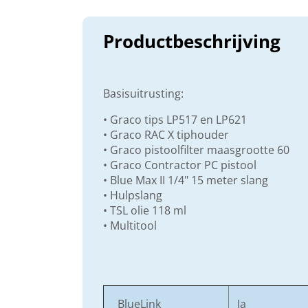
Productbeschrijving
Basisuitrusting:
• Graco tips LP517 en LP621
• Graco RAC X tiphouder
• Graco pistoolfilter maasgrootte 60
• Graco Contractor PC pistool
• Blue Max II 1/4" 15 meter slang
• Hulpslang
• TSL olie 118 ml
• Multitool
BlueLink
Ja