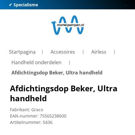
✔ Specialisme
✔ Kl
Startpagina
Accesoires
Airless
Handheld onderdelen
Afdichtingsdop Beker, Ultra handheld
Afdichtingsdop Beker, Ultra
handheld
Fabrikant:
Graco
EAN-nummer:
75565238600
Artikelnummer:
5436