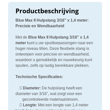
Productbeschrijving
Blue Max II Hulpslang 3/16" x 1,4 meter:
Precisie en Wendbaarheid
Met de
Blue Max II Hulpslang 3/16" x 1,4
meter
kunt u uw spuittoepassingen naar een
hoger niveau tillen. Deze flexibele slang is
ontworpen voor precisie en wendbaarheid,
waardoor u gemakkelijk en nauwkeurig kunt
spuiten, zelfs op lastig bereikbare plekken.
Technische Specificaties:

Diameter:
De hulpslang heeft een
diameter van 3/16", wat zorgt voor een
gecontroleerde materiaalstroom.

Lengte:
Met een lengte van 1,4 meter