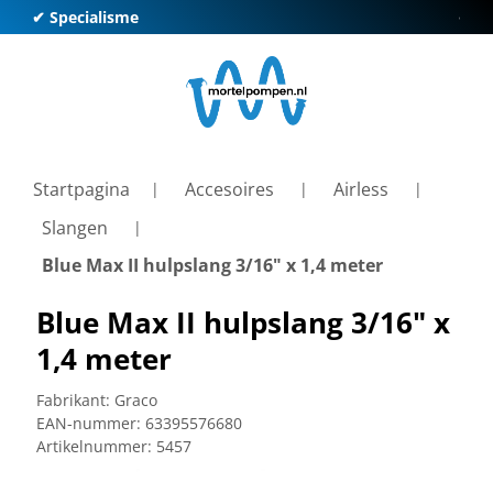
✔ Specialisme
✔ Kl
Startpagina
Accesoires
Airless
Slangen
Blue Max II hulpslang 3/16" x 1,4 meter
Blue Max II hulpslang 3/16" x
1,4 meter
Fabrikant:
Graco
EAN-nummer:
63395576680
Artikelnummer:
5457