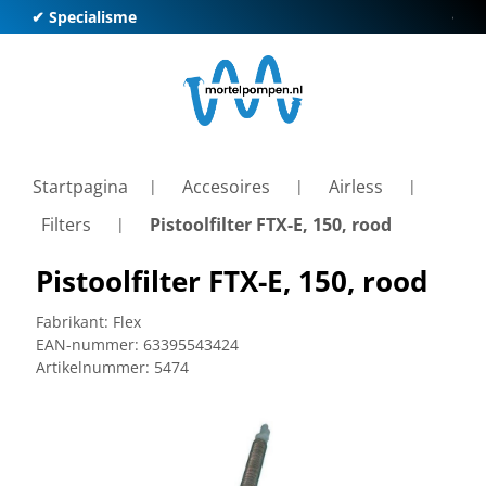
✔ Specialisme
✔ Kl
Startpagina
Accesoires
Airless
Filters
Pistoolfilter FTX-E, 150, rood
Pistoolfilter FTX-E, 150, rood
Fabrikant:
Flex
EAN-nummer:
63395543424
Artikelnummer:
5474