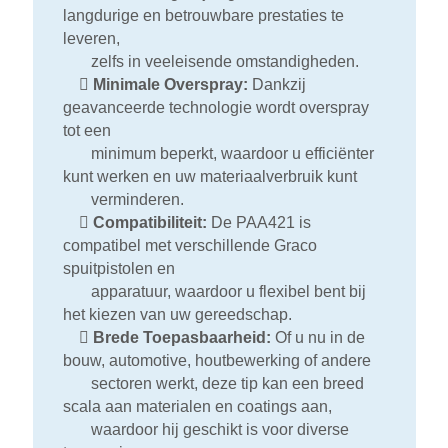
langdurige en betrouwbare prestaties te
leveren,
zelfs in veeleisende omstandigheden.

Minimale Overspray:
Dankzij
geavanceerde technologie wordt overspray
tot een
minimum beperkt, waardoor u efficiënter
kunt werken en uw materiaalverbruik kunt
verminderen.

Compatibiliteit:
De PAA421 is
compatibel met verschillende Graco
spuitpistolen en
apparatuur, waardoor u flexibel bent bij
het kiezen van uw gereedschap.

Brede Toepasbaarheid:
Of u nu in de
bouw, automotive, houtbewerking of andere
sectoren werkt, deze tip kan een breed
scala aan materialen en coatings aan,
waardoor hij geschikt is voor diverse