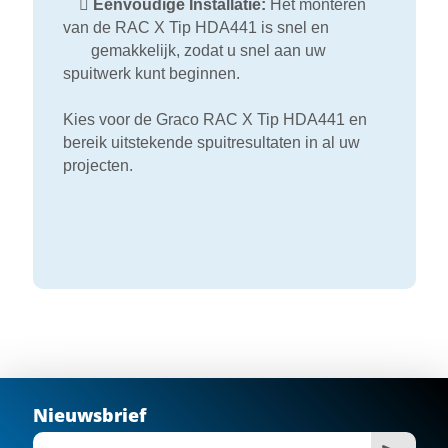

Eenvoudige Installatie:
Het monteren
van de RAC X Tip HDA441 is snel en
gemakkelijk, zodat u snel aan uw
spuitwerk kunt beginnen.
Kies voor de Graco RAC X Tip HDA441 en
bereik uitstekende spuitresultaten in al uw
projecten.
Nieuwsbrief