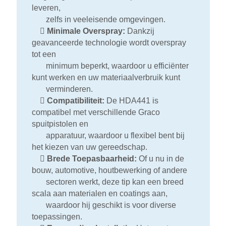
leveren,
zelfs in veeleisende omgevingen.

Minimale Overspray:
Dankzij
geavanceerde technologie wordt overspray
tot een
minimum beperkt, waardoor u efficiënter
kunt werken en uw materiaalverbruik kunt
verminderen.

Compatibiliteit:
De HDA441 is
compatibel met verschillende Graco
spuitpistolen en
apparatuur, waardoor u flexibel bent bij
het kiezen van uw gereedschap.

Brede Toepasbaarheid:
Of u nu in de
bouw, automotive, houtbewerking of andere
sectoren werkt, deze tip kan een breed
scala aan materialen en coatings aan,
waardoor hij geschikt is voor diverse
toepassingen.