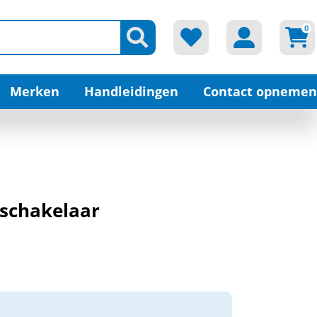
0
Merken
Handleidingen
Contact opnemen
sschakelaar