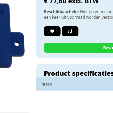
€ 77,60 excl. BTW
Beschikbaarheid:
Niet op voorraad:
een keer uit voorraad worden verz
Best
Product specificatie
merk