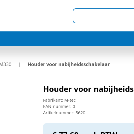
 M330
Houder voor nabijheidsschakelaar
Houder voor nabijheid
Fabrikant:
M-tec
EAN-nummer:
0
Artikelnummer:
5620