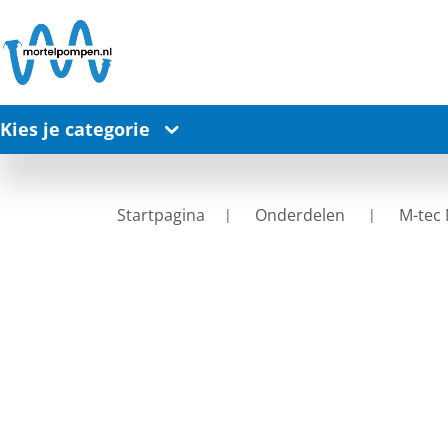
Kies je categorie
Startpagina
Onderdelen
M-tec