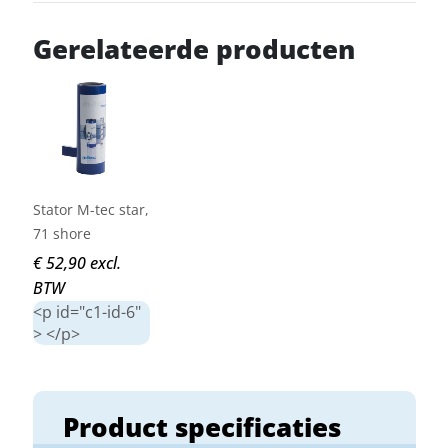
Gerelateerde producten
Stator M-tec star,
71 shore
€ 52,90 excl.
BTW
<p id="c1-id-6"
> </p>
Product specificaties