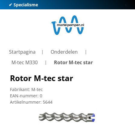
✔ Specialisme
✔ Kl
Startpagina
Onderdelen
M-tec M330
Rotor M-tec star
Rotor M-tec star
Fabrikant:
M-tec
EAN-nummer:
0
Artikelnummer:
5644