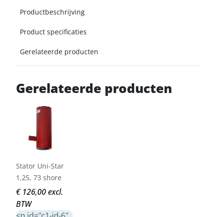
Productbeschrijving
Product specificaties
Gerelateerde producten
Gerelateerde producten
Stator Uni-Star
1,25, 73 shore
€ 126,00 excl.
BTW
<p id="c1-id-6"