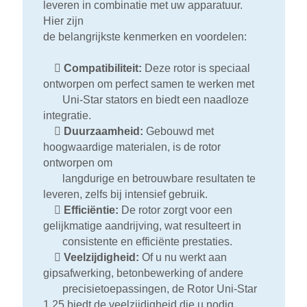
leveren in combinatie met uw apparatuur.
Hier zijn
de belangrijkste kenmerken en voordelen:

Compatibiliteit:
Deze rotor is speciaal
ontworpen om perfect samen te werken met
Uni-Star stators en biedt een naadloze
integratie.

Duurzaamheid:
Gebouwd met
hoogwaardige materialen, is de rotor
ontworpen om
langdurige en betrouwbare resultaten te
leveren, zelfs bij intensief gebruik.

Efficiëntie:
De rotor zorgt voor een
gelijkmatige aandrijving, wat resulteert in
consistente en efficiënte prestaties.

Veelzijdigheid:
Of u nu werkt aan
gipsafwerking, betonbewerking of andere
precisietoepassingen, de Rotor Uni-Star
1,25 biedt de veelzijdigheid die u nodig