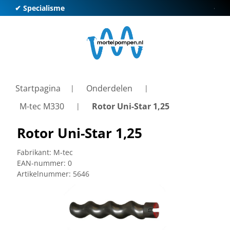
✔ Specialisme
✔ Kl
Startpagina
Onderdelen
M-tec M330
Rotor Uni-Star 1,25
Rotor Uni-Star 1,25
Fabrikant:
M-tec
EAN-nummer:
0
Artikelnummer:
5646