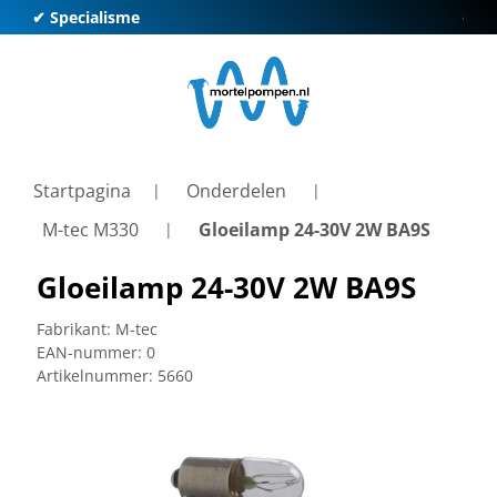
✔ Specialisme
✔ Kl
Startpagina
Onderdelen
M-tec M330
Gloeilamp 24-30V 2W BA9S
Gloeilamp 24-30V 2W BA9S
Fabrikant:
M-tec
EAN-nummer:
0
Artikelnummer:
5660