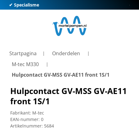
✔ Specialisme
✔ Kl
Startpagina
Onderdelen
M-tec M330
Hulpcontact GV-MSS GV-AE11 front 1S/1
Hulpcontact GV-MSS GV-AE11
front 1S/1
Fabrikant:
M-tec
EAN-nummer:
0
Artikelnummer:
5684