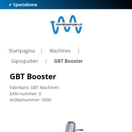
✔ Specialisme
✔ Kl
Startpagina
Machines
Gipsspuiten
GBT Booster
GBT Booster
Fabrikant:
GBT Machines
EAN-nummer:
0
Artikelnummer:
5690