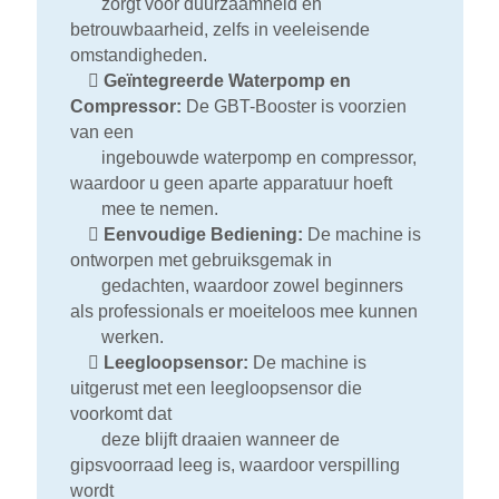
zorgt voor duurzaamheid en
betrouwbaarheid, zelfs in veeleisende
omstandigheden.

Geïntegreerde Waterpomp en
Compressor:
De GBT-Booster is voorzien
van een
ingebouwde waterpomp en compressor,
waardoor u geen aparte apparatuur hoeft
mee te nemen.

Eenvoudige Bediening:
De machine is
ontworpen met gebruiksgemak in
gedachten, waardoor zowel beginners
als professionals er moeiteloos mee kunnen
werken.

Leegloopsensor:
De machine is
uitgerust met een leegloopsensor die
voorkomt dat
deze blijft draaien wanneer de
gipsvoorraad leeg is, waardoor verspilling
wordt