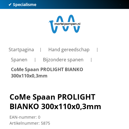
✔ Specialisme
✔ Kl
Startpagina
Hand gereedschap
Spanen
Bijzondere spanen
CoMe Spaan PROLIGHT BIANKO
300x110x0,3mm
CoMe Spaan PROLIGHT
BIANKO 300x110x0,3mm
EAN-nummer:
0
Artikelnummer:
5875