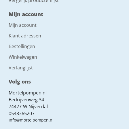
Vergelijk productenlijst
Mijn account
Mijn account
Klant adressen
Bestellingen
Winkelwagen
Verlanglijst
Volg ons
Mortelpompen.nl
Bedrijvenweg 34
7442 CW Nijverdal
0548365207
Info@mortelpompen.nl