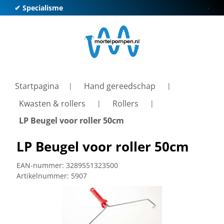
✔ Specialisme
✔ Kl
Startpagina
Hand gereedschap
Kwasten & rollers
Rollers
LP Beugel voor roller 50cm
LP Beugel voor roller 50cm
EAN-nummer:
3289551323500
Artikelnummer:
5907