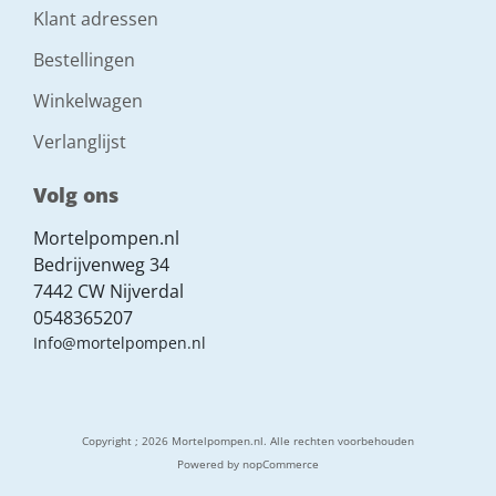
Klant adressen
Bestellingen
Winkelwagen
Verlanglijst
Volg ons
Mortelpompen.nl
Bedrijvenweg 34
7442 CW Nijverdal
0548365207
Info@mortelpompen.nl
Copyright ; 2026 Mortelpompen.nl. Alle rechten voorbehouden
Powered by
nopCommerce