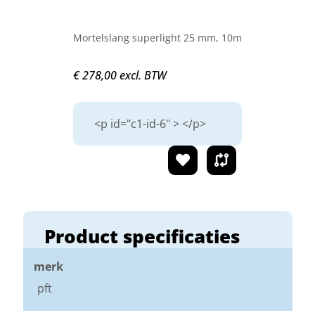
Mortelslang superlight 25 mm, 10m
€ 278,00 excl. BTW
<p id="c1-id-6" > </p>
Product specificaties
merk
pft