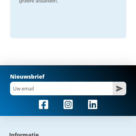
grotere afstanden.
Nieuwsbrief
Informatie