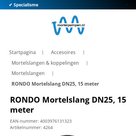
✔ Specialisme
✔ Kl
Startpagina
Accesoires
Mortelslangen & koppelingen
Mortelslangen
RONDO Mortelslang DN25, 15 meter
RONDO Mortelslang DN25, 15
meter
EAN-nummer:
4003976131323
Artikelnummer:
4264