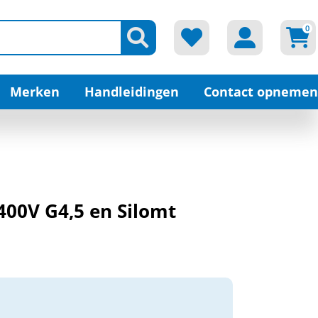
0
Merken
Handleidingen
Contact opnemen
400V G4,5 en Silomt