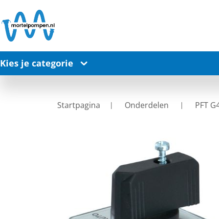
Kies je categorie
Startpagina
Onderdelen
PFT G