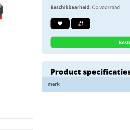
Beschikbaarheid:
Op voorraad
Best
Product specificatie
merk