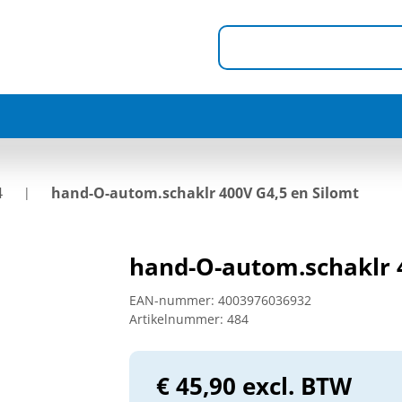
4
hand-O-autom.schaklr 400V G4,5 en Silomt
hand-O-autom.schaklr 
EAN-nummer:
4003976036932
Artikelnummer:
484
€ 45,90 excl. BTW