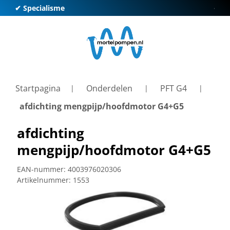
✔ Specialisme
✔ Kl
Startpagina
Onderdelen
PFT G4
afdichting mengpijp/hoofdmotor G4+G5
afdichting
mengpijp/hoofdmotor G4+G5
EAN-nummer:
4003976020306
Artikelnummer:
1553