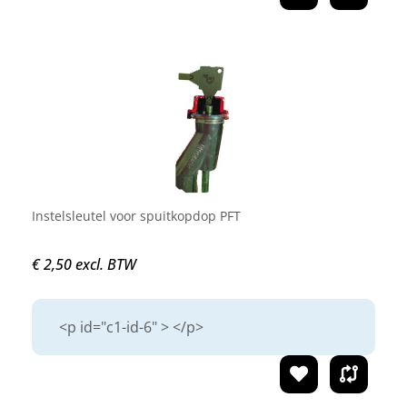
Instelsleutel voor spuitkopdop PFT
€ 2,50 excl. BTW
<p id="c1-id-6" > </p>