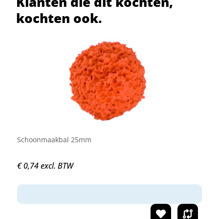
Klanten die dit kochten,
kochten ook.
Schoonmaakbal 25mm
€ 0,74 excl. BTW