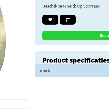
Beschikbaarheid:
Op voorraad
Best
Product specificatie
merk