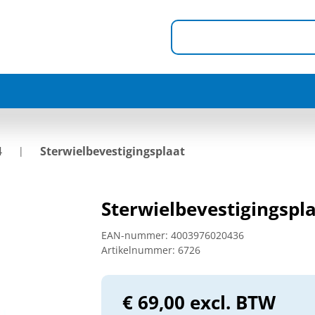
4
Sterwielbevestigingsplaat
Sterwielbevestigingspl
EAN-nummer:
4003976020436
Artikelnummer:
6726
€ 69,00 excl. BTW