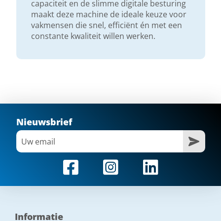
capaciteit en de slimme digitale besturing
maakt deze machine de ideale keuze voor
vakmensen die snel, efficiënt én met een
constante kwaliteit willen werken.
Nieuwsbrief
Informatie