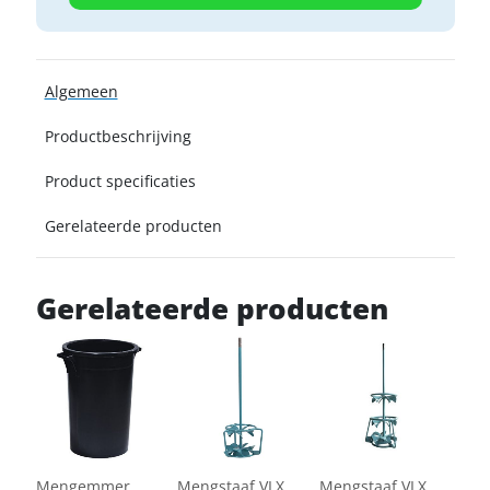
Algemeen
Productbeschrijving
Product specificaties
Gerelateerde producten
Gerelateerde producten
Mengemmer
Mengstaaf VLX
Mengstaaf VLX