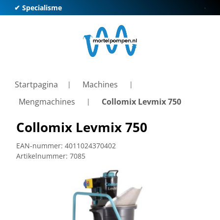
✔ Specialisme
✔ Kl
Startpagina
Machines
Mengmachines
Collomix Levmix 750
Collomix Levmix 750
EAN-nummer:
4011024370402
Artikelnummer:
7085