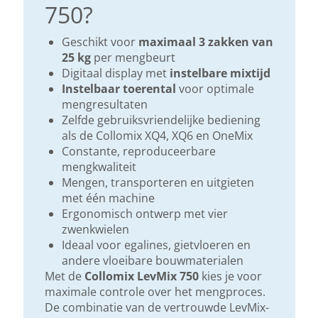
750?
Geschikt voor
maximaal 3 zakken van
25 kg
per mengbeurt
Digitaal display met
instelbare mixtijd
Instelbaar toerental
voor optimale
mengresultaten
Zelfde gebruiksvriendelijke bediening
als de Collomix XQ4, XQ6 en OneMix
Constante, reproduceerbare
mengkwaliteit
Mengen, transporteren en uitgieten
met één machine
Ergonomisch ontwerp met vier
zwenkwielen
Ideaal voor egalines, gietvloeren en
andere vloeibare bouwmaterialen
Met de
Collomix LevMix 750
kies je voor
maximale controle over het mengproces.
De combinatie van de vertrouwde LevMix-