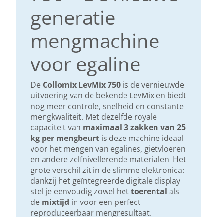
generatie
mengmachine
voor egaline
De
Collomix LevMix 750
is de vernieuwde
uitvoering van de bekende LevMix en biedt
nog meer controle, snelheid en constante
mengkwaliteit. Met dezelfde royale
capaciteit van
maximaal 3 zakken van 25
kg per mengbeurt
is deze machine ideaal
voor het mengen van egalines, gietvloeren
en andere zelfnivellerende materialen. Het
grote verschil zit in de slimme elektronica:
dankzij het geïntegreerde digitale display
stel je eenvoudig zowel het
toerental
als
de
mixtijd
in voor een perfect
reproduceerbaar mengresultaat.